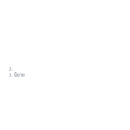
นิยาย