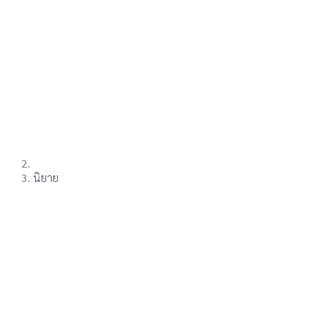
นิยาย