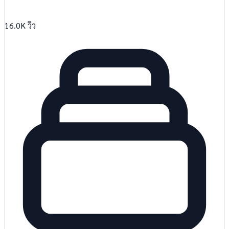
16.0K
วิว