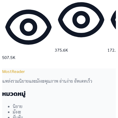
375.6K
172.
507.5K
MostReader
แหล่งรวมนิยายและมังงะคุณภาพ อ่านง่าย อัพเดทเร็ว
หมวดหมู่
นิยาย
มังงะ
อันดับ