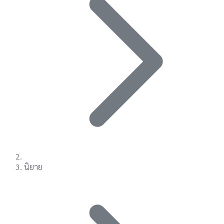
นิยาย