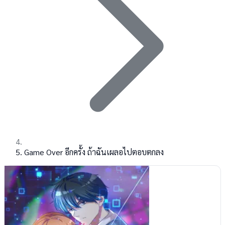
Game Over อีกครั้ง ถ้าฉันเผลอไปตอบตกลง