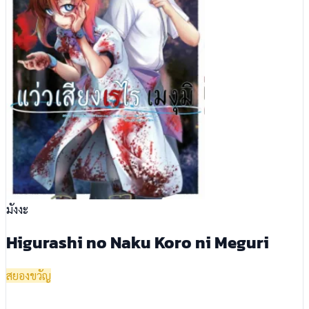
มังงะ
Higurashi no Naku Koro ni Meguri
สยองขวัญ