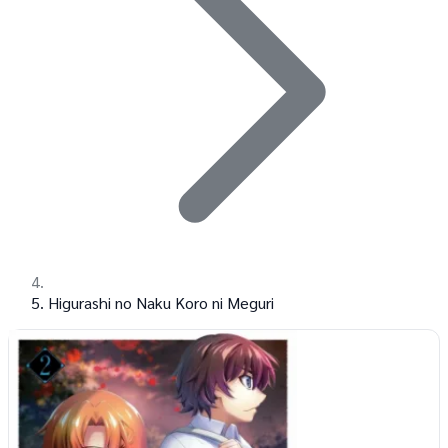
Higurashi no Naku Koro ni Meguri