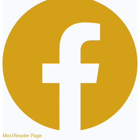
MostReader Page