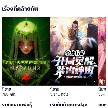
เรื่องที่คล้ายกัน
นิยาย
นิยาย
นิยาย
758 ตอน
1,142 ตอน
854 
ราชันกลายพันธุ์
เริ่มต้นด้วยการปลุก
นักหุ