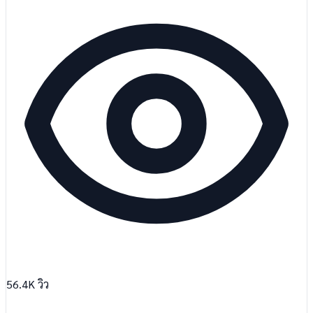
56.4K
วิว