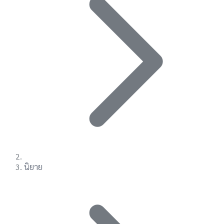
นิยาย