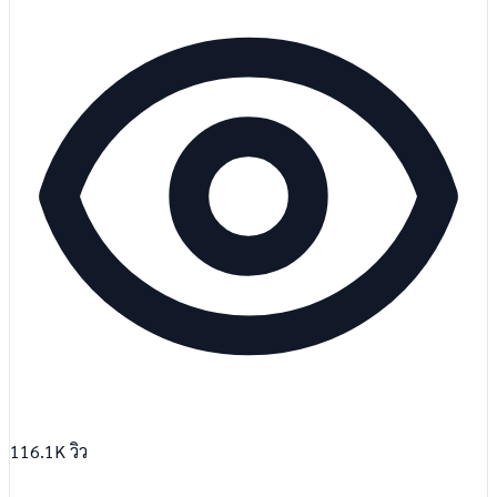
116.1K
วิว