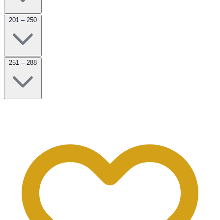
201 – 250
251 – 288