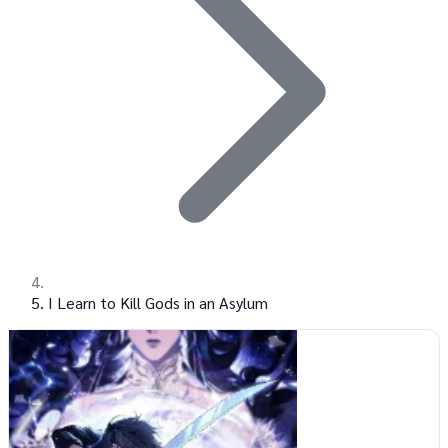
I Learn to Kill Gods in an Asylum