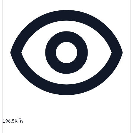
196.5K
วิว