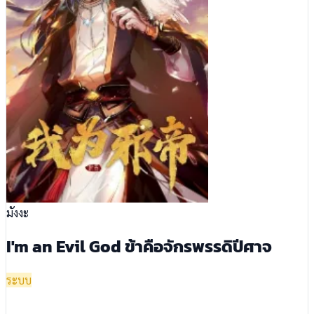
มังงะ
I'm an Evil God ข้าคือจักรพรรดิปีศาจ
ระบบ