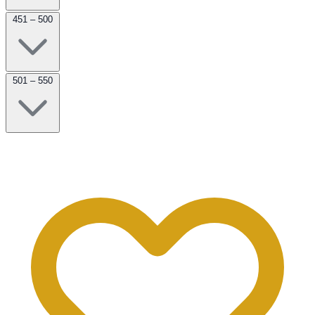
451 – 500
501 – 550