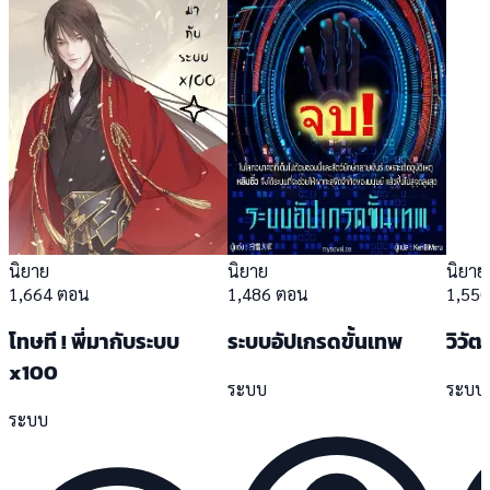
นิยาย
นิยาย
นิยาย
1,664 ตอน
1,486 ตอน
1,55
โทษที ! พี่มากับระบบ
ระบบอัปเกรดขั้นเทพ
วิวั
x100
ระบบ
ระบบ
ระบบ