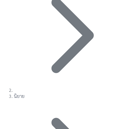
นิยาย