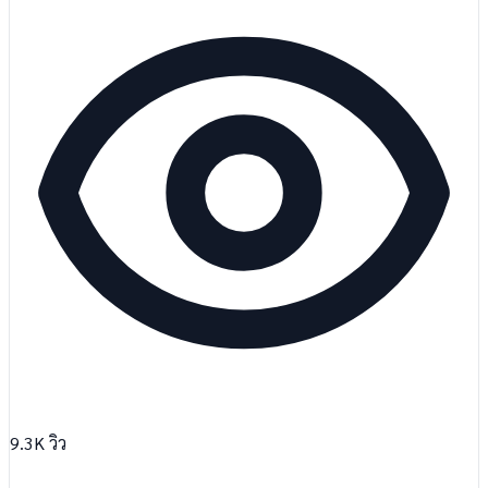
9.3K
วิว