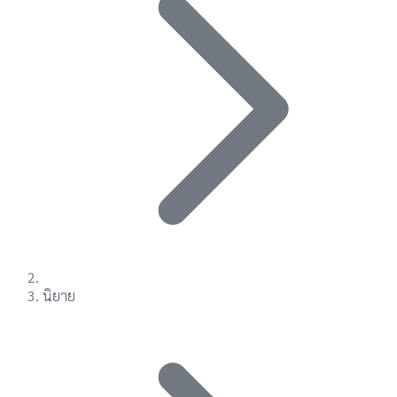
นิยาย