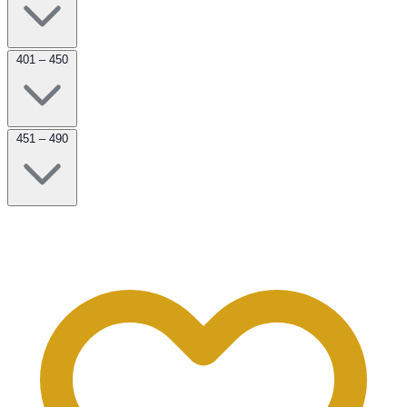
401 – 450
451 – 490