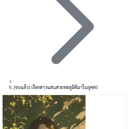
[จบแล้ว] เงือกสาวแสนสวยทะลุมิติมาในยุค80