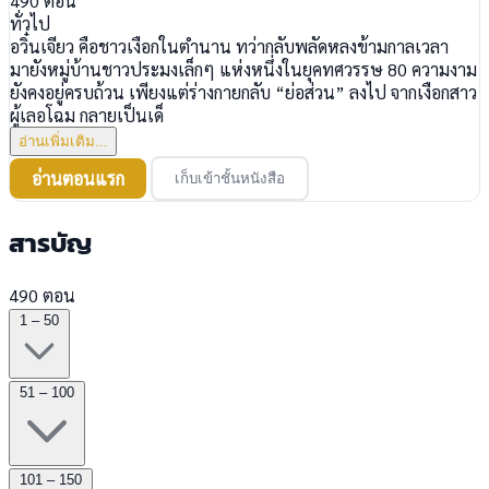
490
ตอน
ทั่วไป
อวิ๋นเจียว คือชาวเงือกในตำนาน ทว่ากลับพลัดหลงข้ามกาลเวลา
มายังหมู่บ้านชาวประมงเล็กๆ แห่งหนึ่งในยุคทศวรรษ 80 ความงาม
ยังคงอยู่ครบถ้วน เพียงแต่ร่างกายกลับ “ย่อส่วน” ลงไป จากเงือกสาว
ผู้เลอโฉม กลายเป็นเด็
อ่านเพิ่มเติม...
อ่านตอนแรก
เก็บเข้าชั้นหนังสือ
สารบัญ
490 ตอน
1 – 50
51 – 100
101 – 150