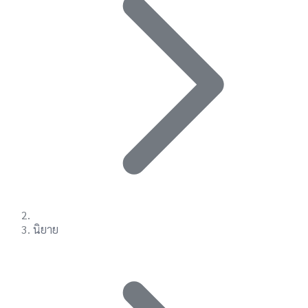
นิยาย