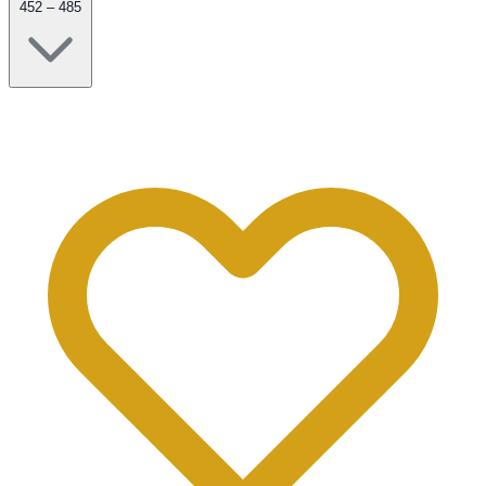
452 – 485