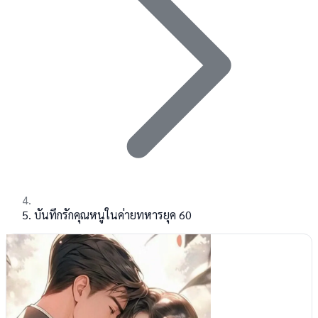
บันทึกรักคุณหนูในค่ายทหารยุค 60