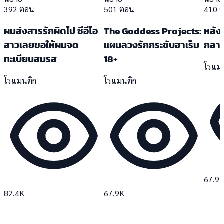
392 ตอน
501 ตอน
410 
ผมส่งสารรักผิดไป ซีอีโอ
The Goddess Projects:
หลังอ
สาวเลยขอให้ผมจด
แผนลวงรักกระชับฮาเร็ม
กลาย
ทะเบียนสมรส
18+
โรแม
โรแมนติก
โรแมนติก
67.9
82.4K
67.9K