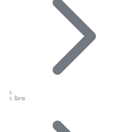
นิยาย