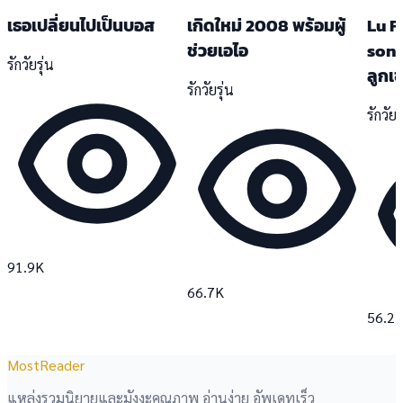
เธอเปลี่ยนไปเป็นบอส
เกิดใหม่ 2008 พร้อมผู้
Lu F
ช่วยเอไอ
son-
รักวัยรุ่น
ลูกเข
รักวัยรุ่น
รักวัยร
91.9K
66.7K
56.2
MostReader
แหล่งรวมนิยายและมังงะคุณภาพ อ่านง่าย อัพเดทเร็ว