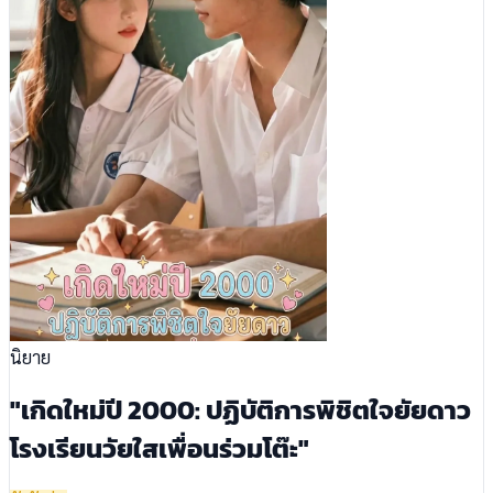
นิยาย
"เกิดใหม่ปี 2000: ปฏิบัติการพิชิตใจยัยดาว
โรงเรียนวัยใสเพื่อนร่วมโต๊ะ"