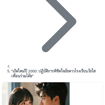
"เกิดใหม่ปี 2000: ปฏิบัติการพิชิตใจยัยดาวโรงเรียนวัยใส
เพื่อนร่วมโต๊ะ"