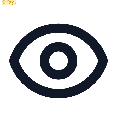
รักวัยรุ่น