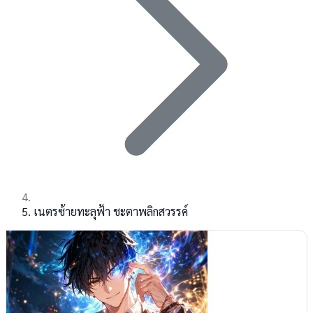
เนตรซ้ายทะลุฟ้า ชะตาพลิกสวรรค์