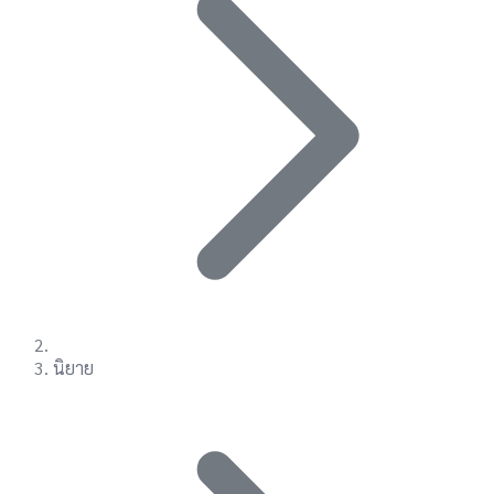
นิยาย