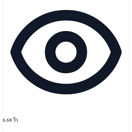
6.6K
วิว