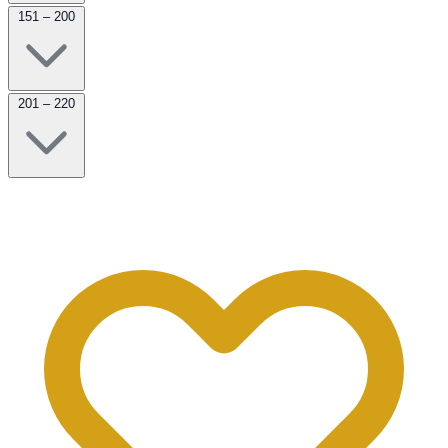
151 – 200
201 – 220