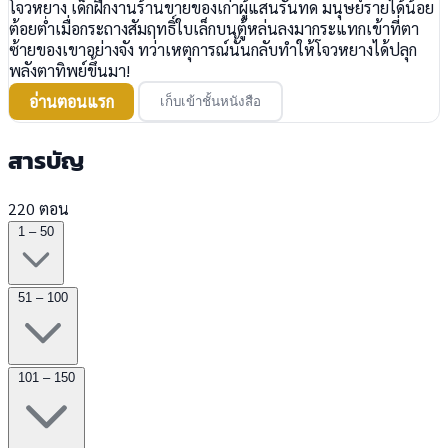
โจวหยาง เด็กฝึกงานร้านขายของเก่าผู้แสนรันทด มนุษย์รายได้น้อย
ต้อยต่ำเมื่อกระถางสัมฤทธิ์ใบเล็กบนตู้หล่นลงมากระแทกเข้าที่ตา
ซ้ายของเขาอย่างจัง ทว่าเหตุการณ์นั้นกลับทำให้โจวหยางได้ปลุก
พลังตาทิพย์ขึ้นมา!
อ่านตอนแรก
เก็บเข้าชั้นหนังสือ
สารบัญ
220 ตอน
1 – 50
51 – 100
101 – 150