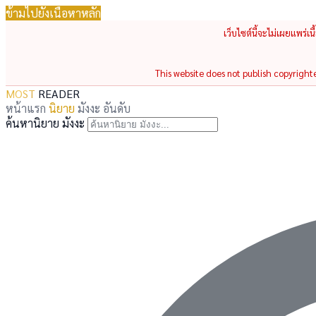
ข้ามไปยังเนื้อหาหลัก
เว็บไซต์นี้จะไม่เผยแพร่เ
This website does not publish copyrighted
MOST
READER
หน้าแรก
นิยาย
มังงะ
อันดับ
ค้นหานิยาย มังงะ