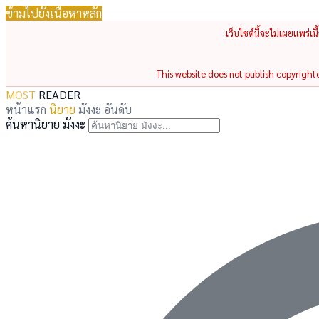
ข้ามไปยังเนื้อหาหลัก
เว็บไซต์นี้จะไม่เผยแพร่เ
This website does not publish copyrighted
MOST
READER
หน้าแรก
นิยาย
มังงะ
อันดับ
ค้นหานิยาย มังงะ