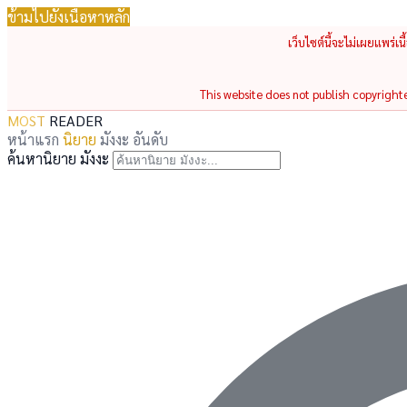
ข้ามไปยังเนื้อหาหลัก
เว็บไซต์นี้จะไม่เผยแพร่เ
This website does not publish copyrighted
MOST
READER
หน้าแรก
นิยาย
มังงะ
อันดับ
ค้นหานิยาย มังงะ