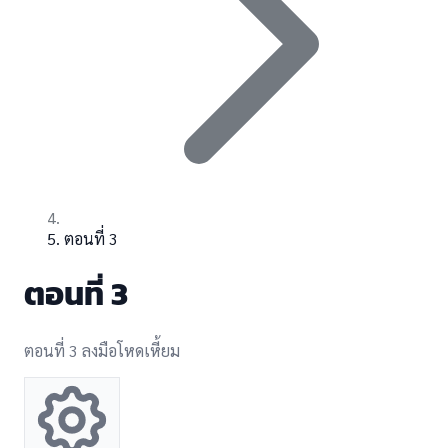
ตอนที่ 3
ตอนที่ 3
ตอนที่ 3 ลงมือโหดเหี้ยม