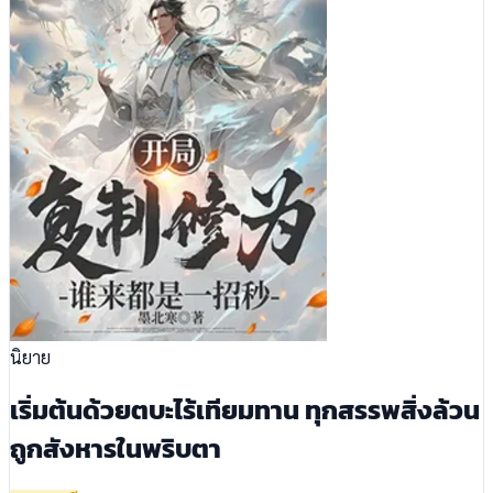
นิยาย
เริ่มต้นด้วยตบะไร้เทียมทาน ทุกสรรพสิ่งล้วน
ถูกสังหารในพริบตา