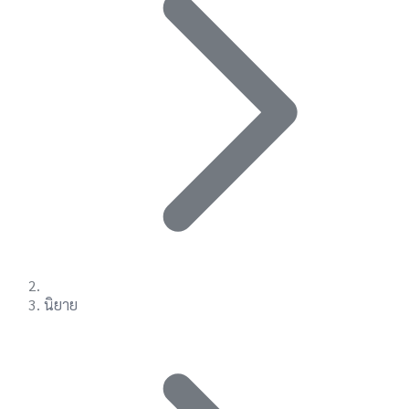
นิยาย