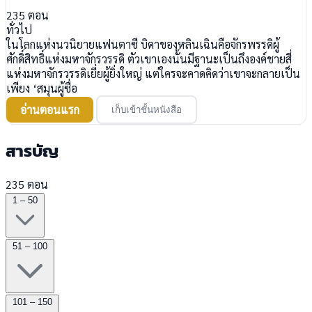
235
ตอน
ทั่วไป
ในโลกแห่งนวนิยายแฟนตาซี บิดาของหลินเฉินคือจักรพรรดิผู้
ศักดิ์สิทธิ์แห่งมหาจักรวรรดิ ตัวเขาเองนั้นมีฐานะเป็นถึงองค์ชายสี่
แห่งมหาจักรวรรดิเยี่ยผู้ยิ่งใหญ่ แต่ใครจะคาดคิดว่าเขาจะกลายเป็น
เพียง ‘สมุนผู้ซื่อ
อ่านตอนแรก
เก็บเข้าชั้นหนังสือ
สารบัญ
235 ตอน
1 – 50
51 – 100
101 – 150