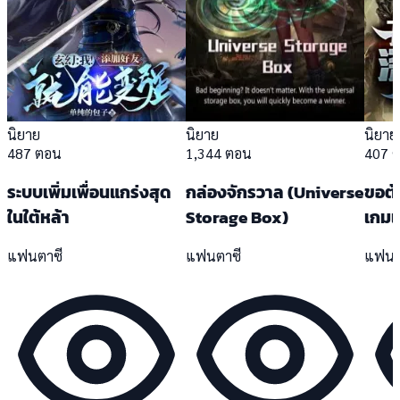
นิยาย
นิยาย
นิยาย
487 ตอน
1,344 ตอน
407 
ระบบเพิ่มเพื่อนแกร่งสุด
กล่องจักรวาล (Universe
ขอต้อ
ในใต้หล้า
Storage Box)
เกมแ
แฟนตาซี
แฟนตาซี
แฟนต