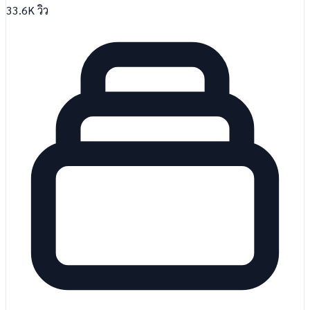
33.6K
วิว