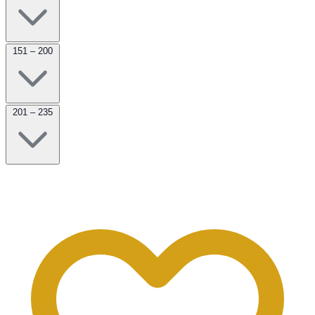
151 – 200
201 – 235