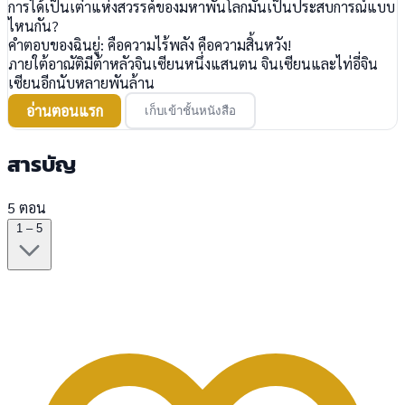
การได้เป็นเต๋าแห่งสวรรค์ของมหาพันโลกมันเป็นประสบการณ์แบบ
ไหนกัน?
​คำตอบของฉินยู่: คือความไร้พลัง คือความสิ้นหวัง!
​ภายใต้อาณัติมีต้าหลัวจินเซียนหนึ่งแสนตน จินเซียนและไท่อี่จิน
เซียนอีกนับหลายพันล้าน
อ่านตอนแรก
เก็บเข้าชั้นหนังสือ
สารบัญ
5 ตอน
1 – 5