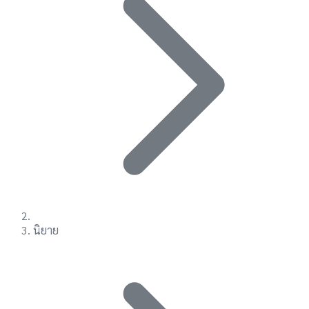
นิยาย