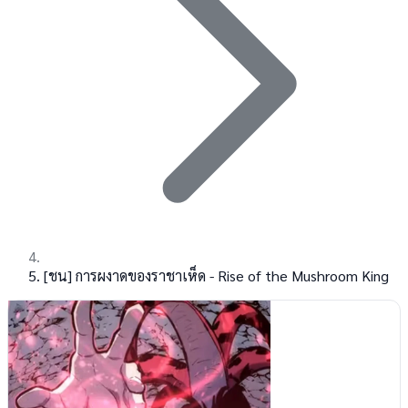
[ชน] การผงาดของราชาเห็ด - Rise of the Mushroom King