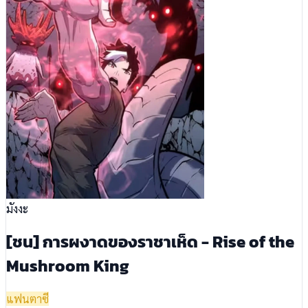
มังงะ
[ชน] การผงาดของราชาเห็ด - Rise of the
Mushroom King
แฟนตาซี