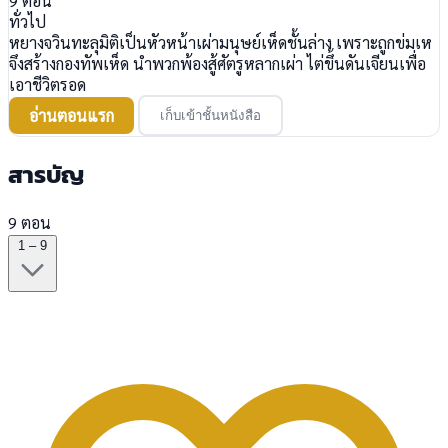
9
ตอน
ทั่วไป
หยางจวินทะลุมิติเป็นหัวหน้าเผ่ามนุษย์เห็ดชั้นล่าง เพราะถูกข่มเห
จึงสร้างกองทัพเห็ด นำพวกพ้องสู้ศัตรูหลากเผ่า ไต่ขึ้นดันเจียนเพื่อ
เอาชีวิตรอด
อ่านตอนแรก
เก็บเข้าชั้นหนังสือ
สารบัญ
9 ตอน
1 – 9