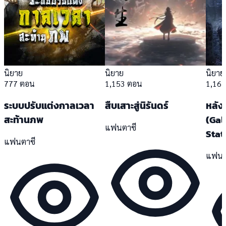
นิยาย
นิยาย
นิยาย
777 ตอน
1,153 ตอน
1,16
ระบบปรับแต่งกาลเวลา
สืบเสาะสู่นิรันดร์
หลังบ
สะท้านภพ
(Gal
แฟนตาซี
Stat
แฟนตาซี
แฟนต