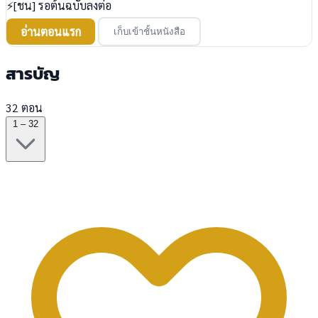
⚡[ชน] รอต้นฉบับลงต่อ
อ่านตอนแรก
เก็บเข้าชั้นหนังสือ
สารบัญ
32 ตอน
1 – 32