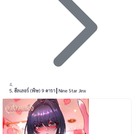
ฮีลเลอร์ (พิษ) 9 ดารา┃Nine Star Jinx