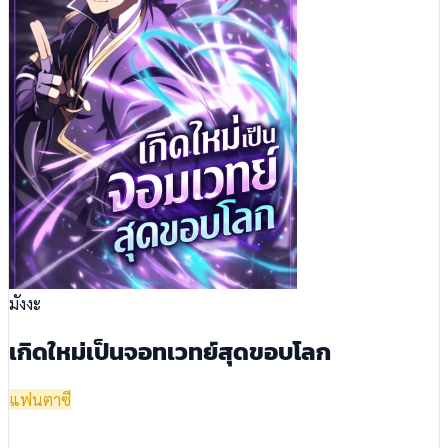
มังงะ
เกิดใหม่เป็นจอทเวทย์สุดขอบโลก
แฟนตาซี