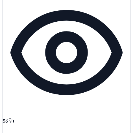
56
วิว