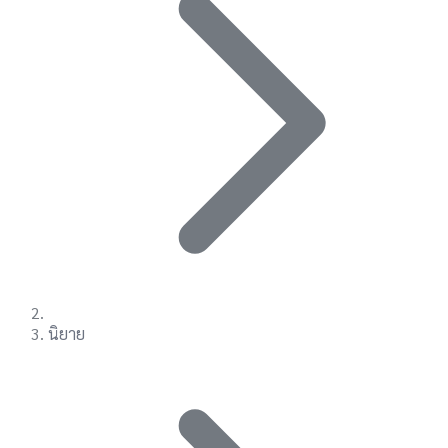
นิยาย