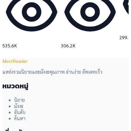
299.
535.6K
306.2K
MostReader
แหล่งรวมนิยายและมังงะคุณภาพ อ่านง่าย อัพเดทเร็ว
หมวดหมู่
นิยาย
มังงะ
อันดับ
ค้นหา