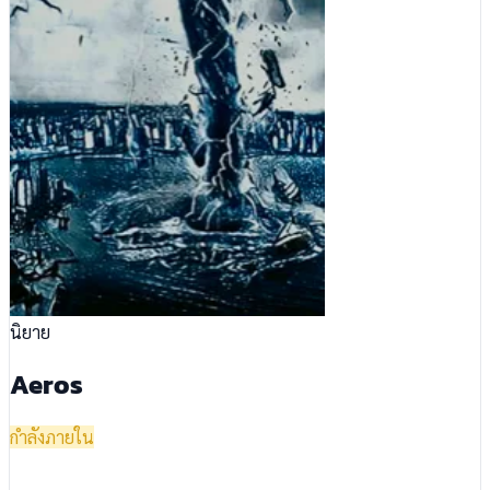
นิยาย
Aeros
กำลังภายใน