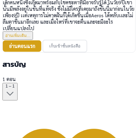
เด็กคนหนึ่งซึ่งเกิดมาพร้อมกับโชคชะตาที่มิอาจรับรู้ได้ ในวัย9ปีเขา
นั้นมีพลังอยู่ในขั้นที่แท้จริง ซึ่งไม่มีใครที่เคยมาถึงขั้นนี้มาก่อนในวัย
เพียง9ปี เเต่เหตุการไม่คาดฝันก็ได้เกิดขึ้นเมื่อAeros ได้หลับเเละไม่
ลืมตาขึ้นมาอีกเลย และเมื่อไหร่ที่เขาจะตื่นและจะมีอะไร
เปลี่ยนแปลงไป
อ่านเพิ่มเติม...
อ่านตอนแรก
เก็บเข้าชั้นหนังสือ
สารบัญ
1 ตอน
1 – 1