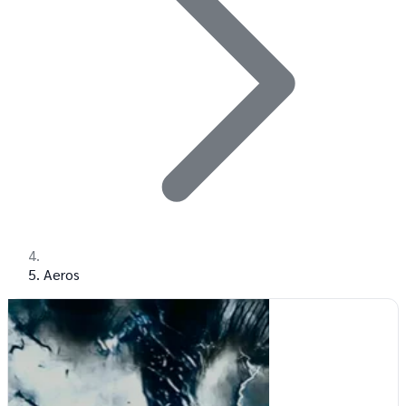
Aeros