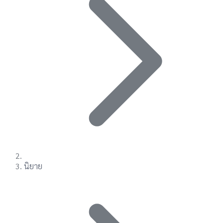
นิยาย