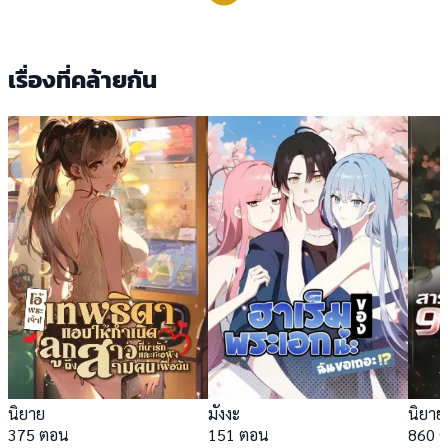
เรื่องที่คล้ายกัน
นิยาย
มังงะ
นิยาย
375 ตอน
151 ตอน
860 