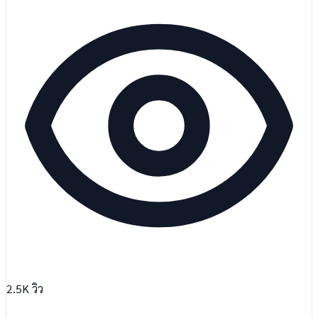
2.5K
วิว