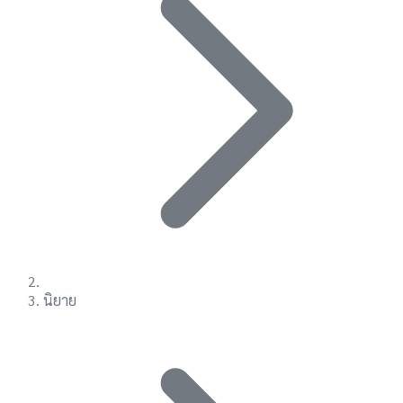
นิยาย