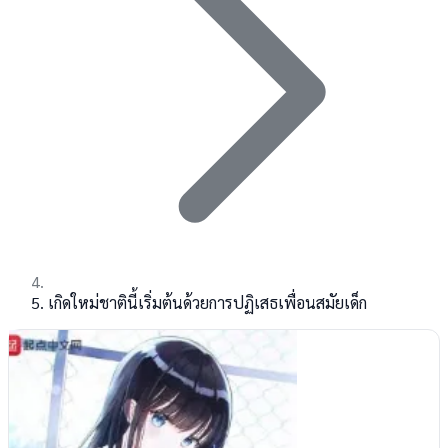
เกิดใหม่ชาตินี้เริ่มต้นด้วยการปฏิเสธเพื่อนสมัยเด็ก