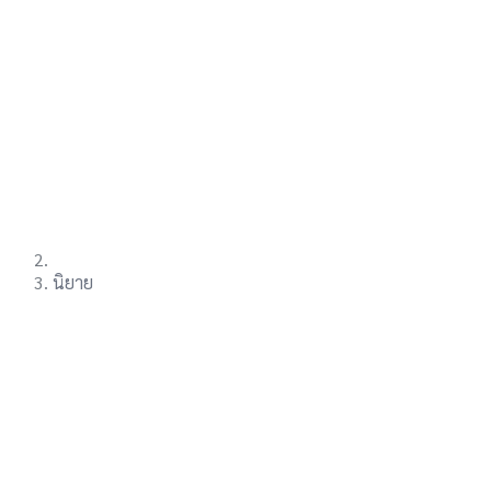
นิยาย