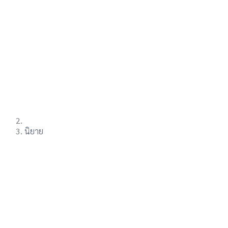
นิยาย