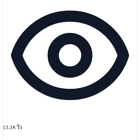
13.3K
วิว