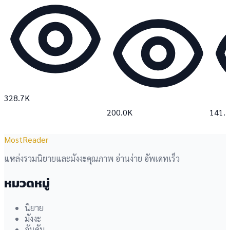
328.7K
200.0K
141.
MostReader
แหล่งรวมนิยายและมังงะคุณภาพ อ่านง่าย อัพเดทเร็ว
หมวดหมู่
นิยาย
มังงะ
อันดับ