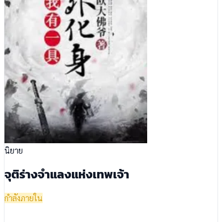
นิยาย
จุติร่างจำแลงแห่งเทพเจ้า
กำลังภายใน