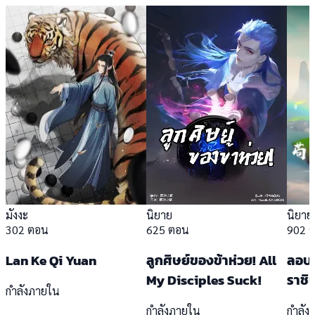
มังงะ
นิยาย
นิยาย
302 ตอน
625 ตอน
902 
Lan Ke Qi Yuan
ลูกศิษย์ของข้าห่วย! All
ลอบบ
My Disciples Suck!
ราชิ
กำลังภายใน
กำลังภายใน
กำลัง