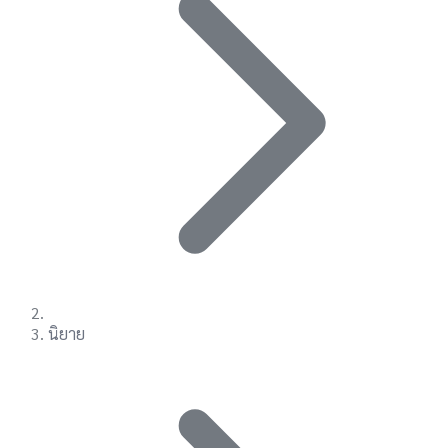
นิยาย