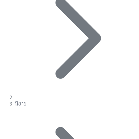
นิยาย