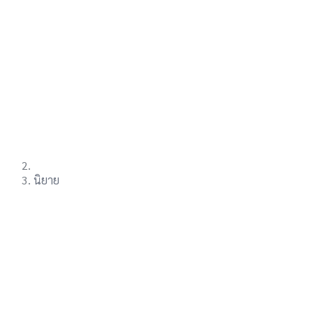
นิยาย