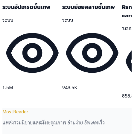
ระบบอัปเกรดขั้นเทพ
ระบบย่อยสลายขั้นเทพ
Rand
care
ระบบ
ระบบ
ระบบ
1.5M
949.5K
858.
MostReader
แหล่งรวมนิยายและมังงะคุณภาพ อ่านง่าย อัพเดทเร็ว