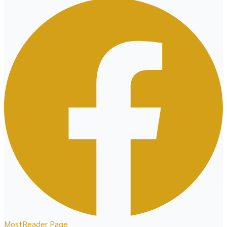
MostReader Page