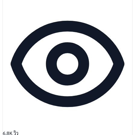
6.8K
วิว