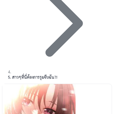
สาวๆที่นี่ต้องการรุมจีบฉัน?!