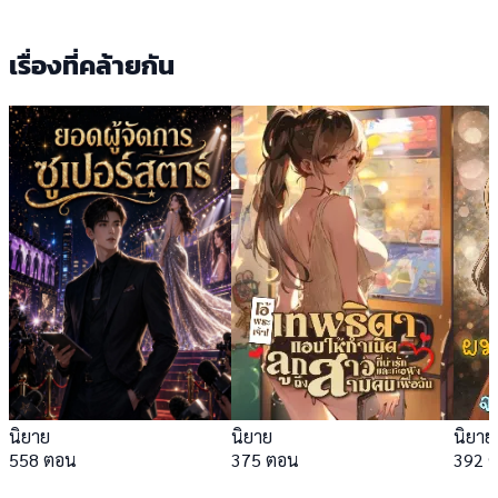
เรื่องที่คล้ายกัน
นิยาย
นิยาย
นิยาย
558 ตอน
375 ตอน
392 