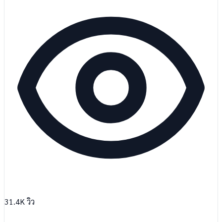
31.4K
วิว