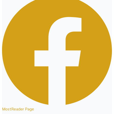
MostReader Page