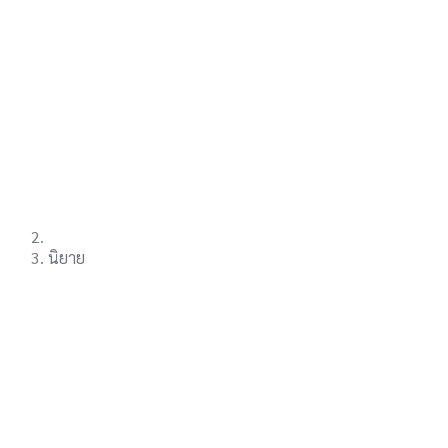
นิยาย