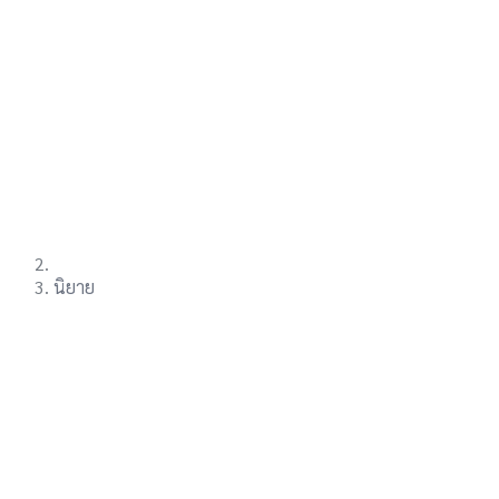
นิยาย