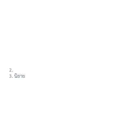
นิยาย