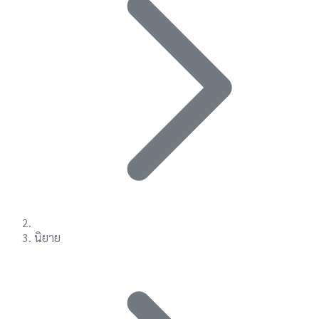
นิยาย