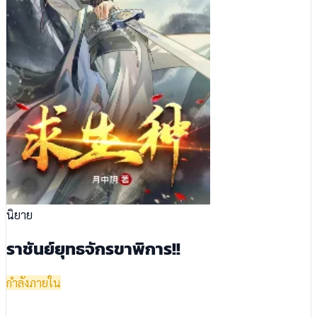
นิยาย
ราชันย์ยุทธจักรขาพิการ!!
กำลังภายใน