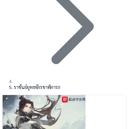
ราชันย์ยุทธจักรขาพิการ!!