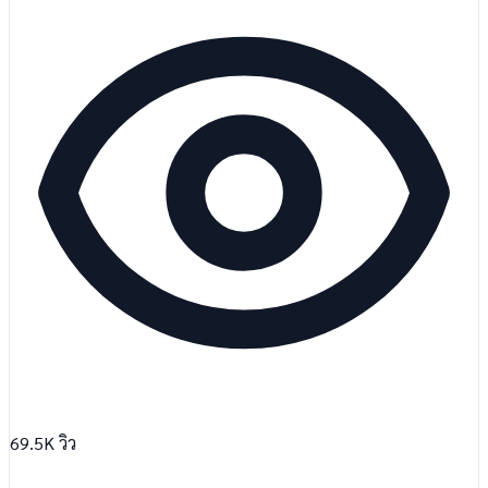
69.5K
วิว