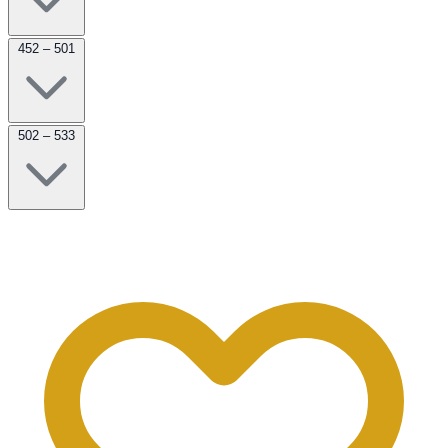
452 – 501
502 – 533