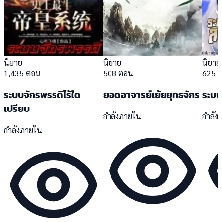
นิยาย
นิยาย
นิยาย
1,435 ตอน
508 ตอน
625 
ระบบจักรพรรดิไร้ใด
ยอดอาจารย์เย้ยยุทธจักร
ระบบ
เปรียบ
กำลังภายใน
กำลัง
กำลังภายใน