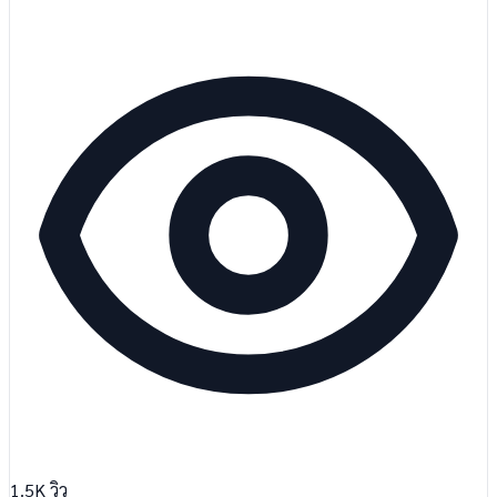
1.5K
วิว