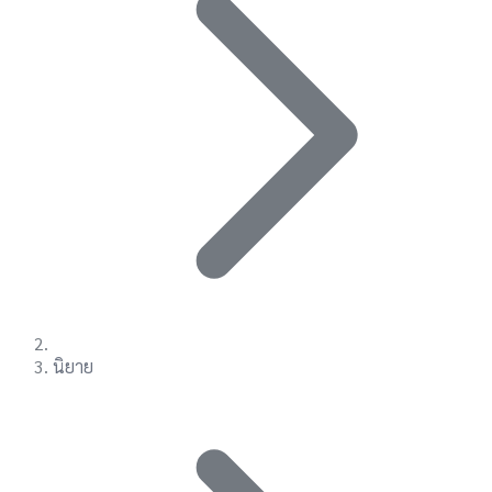
นิยาย