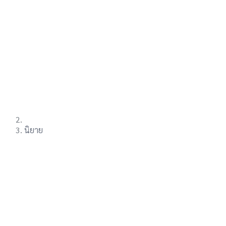
นิยาย