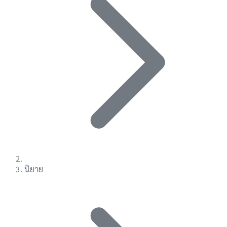
นิยาย