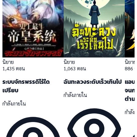
นิยาย
นิยาย
นิยาย
1,435 ตอน
1,063 ตอน
886 
ระบบจักรพรรดิไร้ใด
ฉันทะลวงระดับเร็วเกินไป
แอบซุ
เปรียบ
จนก
กำลังภายใน
ตำน
กำลังภายใน
กำลัง