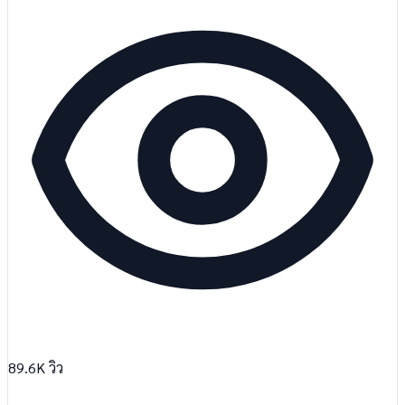
89.6K
วิว