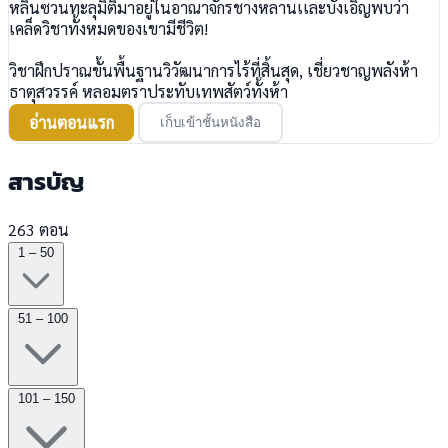
หลินซวนทะลุมิติมาอยู่ในอาณาจักรชางหลานเเละบังเอิญพบว่า
เคล็ดวิชาทั้งหมดของเขามีชีวิต​!
วิชาฝึกปราณขั้นพื้นฐาน​วิวัฒนาการไร้ที่สิ้นสุด, เชี่ยวชาญพลังห้า
ธาตุสวรรค์ หลอมตราประทับเทพสัตว์ทั้งห้า
อ่านตอนแรก
เก็บเข้าชั้นหนังสือ
สารบัญ
263 ตอน
1 – 50
51 – 100
101 – 150