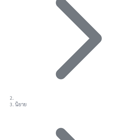
นิยาย