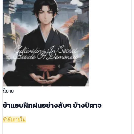
นิยาย
ข้าแอบฝึกฝนอย่างลับๆ ข้างปีศาจ
กำลังภายใน