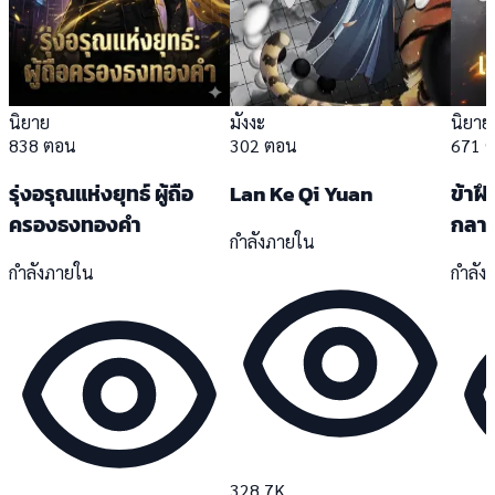
นิยาย
มังงะ
นิยาย
838 ตอน
302 ตอน
671 
รุ่งอรุณแห่งยุทธ์ ผู้ถือ
Lan Ke Qi Yuan
ข้าฝึ
ครองธงทองคำ
กลาย
กำลังภายใน
กำลังภายใน
กำลัง
328.7K