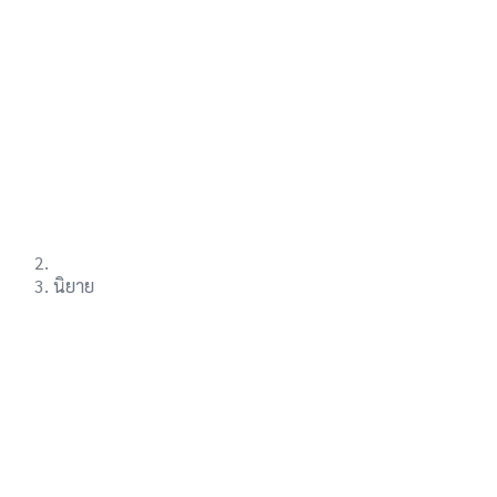
นิยาย