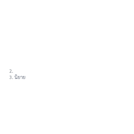
นิยาย