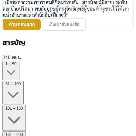
"เมื่อชะตากรรมพาพรหมลิขิตมาพบกัน...สาวน้อยผู้มีลายประทับ
ดอกบ๊วยปริศนา พบกับบุรุษผู้ทรงอิทธิฤทธิ์ผู้ซ่อนร่างงูขาวไว้ใต้เงา
แห่งอำนาจแห่งสำนักอิ่นเปียวจวี๋"
อ่านตอนแรก
เก็บเข้าชั้นหนังสือ
สารบัญ
348 ตอน
1 – 50
51 – 100
101 – 150
151 – 200