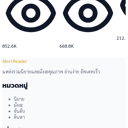
212.
852.6K
668.8K
MostReader
แหล่งรวมนิยายและมังงะคุณภาพ อ่านง่าย อัพเดทเร็ว
หมวดหมู่
นิยาย
มังงะ
อันดับ
ค้นหา