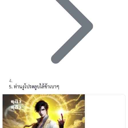
ท่านงูโปรดลูบไล้ข้าเบาๆ