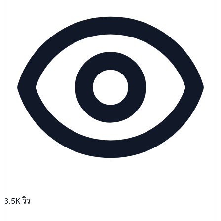
3.5K
วิว