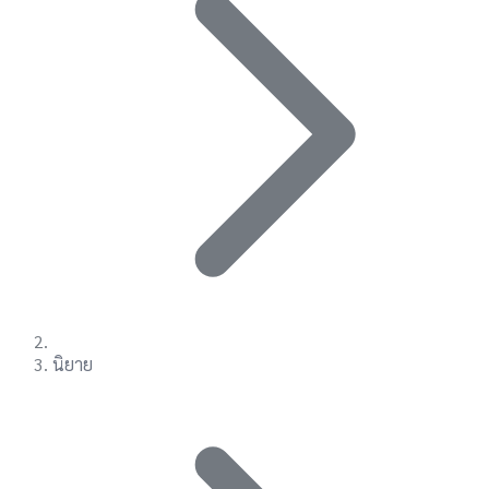
นิยาย