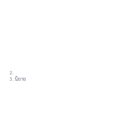
นิยาย