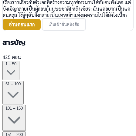
เรื่องราวเกี่ยวกับตัวเอกที่สร้างความทุกข์ทรมานให้กับคนทั้งโลก แต่
บังเอิญกลายเป็นผู้กอบกู้มนุษยชาติ! หลิงเซียว: ฉันแค่อยากเป็นแค่
คนสถุล ไง๊จู่ๆฉันจึงกลายเป็นเทพเจ้าแห่งสงครามไปได้ยังไงเนี้ย?
อ่านตอนแรก
เก็บเข้าชั้นหนังสือ
สารบัญ
425 ตอน
1 – 50
51 – 100
101 – 150
151 – 200