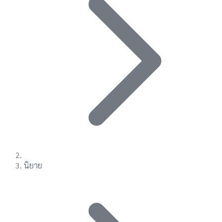
นิยาย