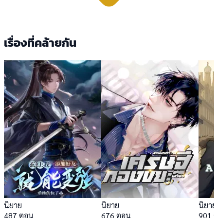
เรื่องที่คล้ายกัน
นิยาย
นิยาย
นิยาย
487 ตอน
676 ตอน
901 