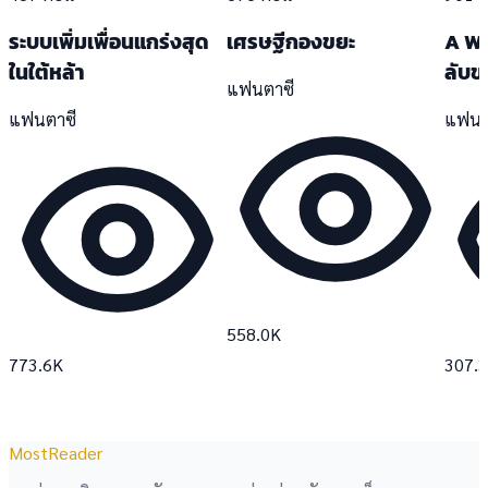
ระบบเพิ่มเพื่อนแกร่งสุด
เศรษฐีกองขยะ
A Wi
ในใต้หล้า
ลับข
แฟนตาซี
แฟนตาซี
แฟนต
558.0K
773.6K
307.
MostReader