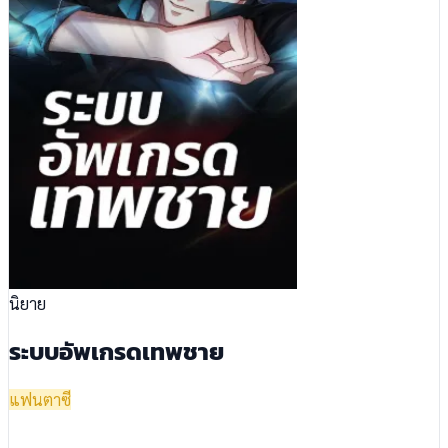
นิยาย
ระบบอัพเกรดเทพชาย
แฟนตาซี