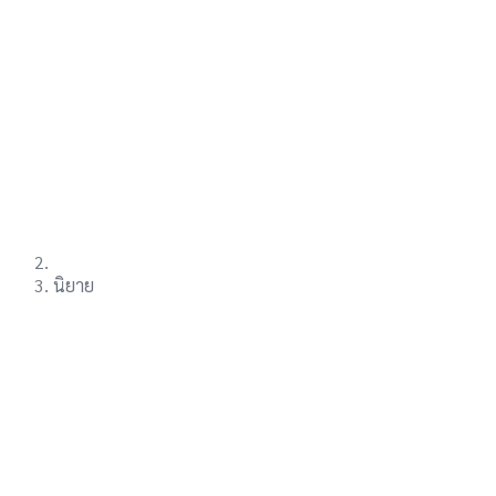
นิยาย