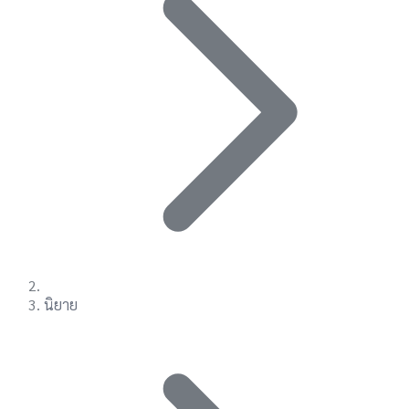
นิยาย