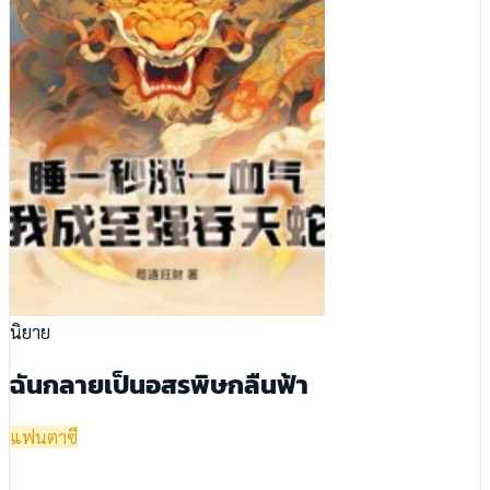
นิยาย
ฉันกลายเป็นอสรพิษกลืนฟ้า
แฟนตาซี