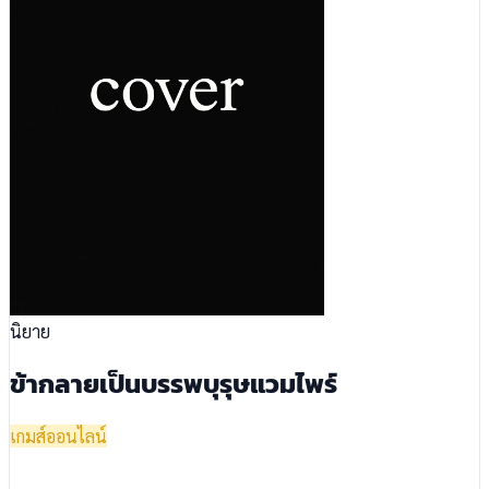
นิยาย
ข้ากลายเป็นบรรพบุรุษแวมไพร์
เกมส์ออนไลน์