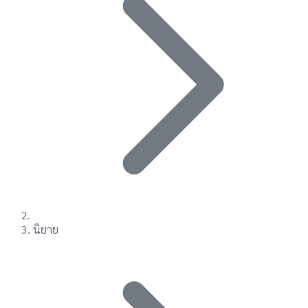
นิยาย