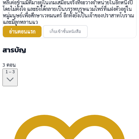
หลี่เต๋อข้ามมิติมาอยู่ในเกมเสมือนจริงที่จะวางจำหน่ายในอีกหนึ่งปี
โดยไม่ตั้งใจ และยังได้กลายเป็นบรรพบุรุษแวมไพร์ที่แฝงตัวอยู่ใน
หมู่มนุษย์เพื่อศึกษาเวทมนตร์ อีกทั้งยังเป็นเจ้าของปราสาทโบราณ
และมีลูกหลานแว
อ่านตอนแรก
เก็บเข้าชั้นหนังสือ
สารบัญ
3 ตอน
1 – 3