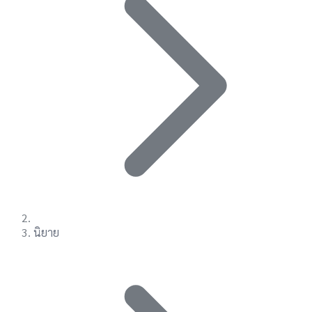
นิยาย