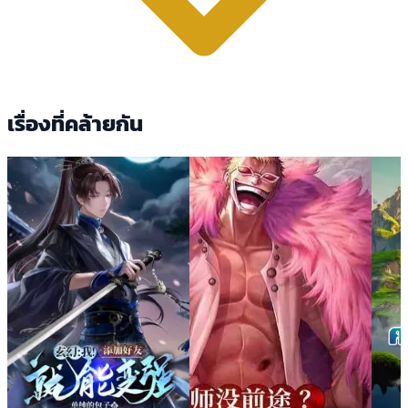
เรื่องที่คล้ายกัน