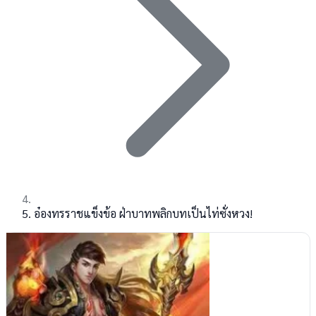
อ๋องทรราชแข็งข้อ ฝ่าบาทพลิกบทเป็นไท่ซั่งหวง!