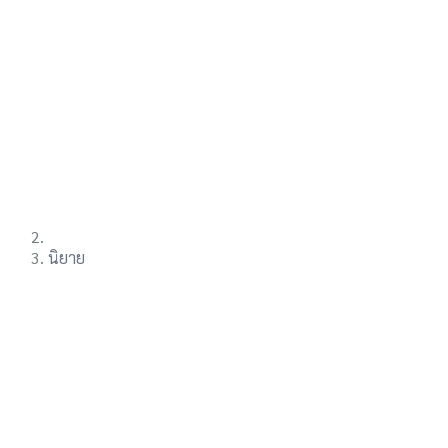
นิยาย